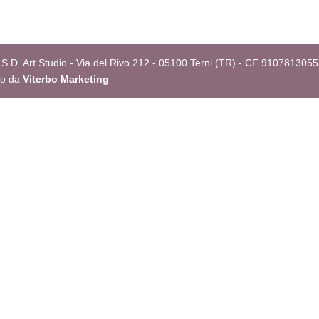
S.D. Art Studio - Via del Rivo 212 - 05100 Terni (TR) - CF 9107813055
to da
Viterbo Marketing