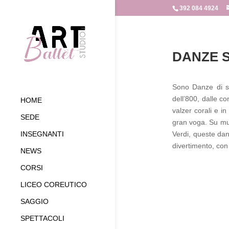
392 084 4924
DANZE S
Sono Danze di soc
dell’800, dalle c
HOME
valzer corali e i
SEDE
gran voga. Su mus
Verdi, queste dan
INSEGNANTI
divertimento, con 
NEWS
CORSI
LICEO COREUTICO
SAGGIO
SPETTACOLI