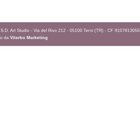
S.D. Art Studio - Via del Rivo 212 - 05100 Terni (TR) - CF 9107813055
to da
Viterbo Marketing